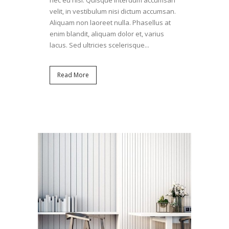
nec eu nisi. Quisque interdum accumsan
velit, in vestibulum nisi dictum accumsan.
Aliquam non laoreet nulla. Phasellus at
enim blandit, aliquam dolor et, varius
lacus. Sed ultricies scelerisque...
Read More