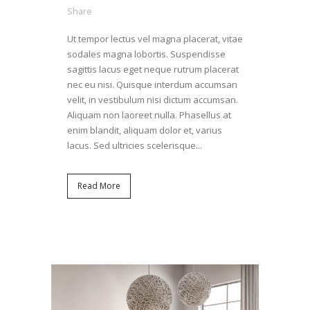
Share
Ut tempor lectus vel magna placerat, vitae
sodales magna lobortis. Suspendisse
sagittis lacus eget neque rutrum placerat
nec eu nisi. Quisque interdum accumsan
velit, in vestibulum nisi dictum accumsan.
Aliquam non laoreet nulla. Phasellus at
enim blandit, aliquam dolor et, varius
lacus. Sed ultricies scelerisque...
Read More